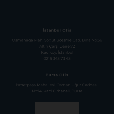
İstanbul Ofis
Osmanağa Mah. Söğütlüçeşme Cad. Bina No:56
Altın Çarşı Daire:72
Kadıköy, İstanbul
0216 343 73 43
Bursa Ofis
İsmetpaşa Mahallesi, Osman Uğur Caddesi,
No:14, Kat:1 Orhaneli, Bursa