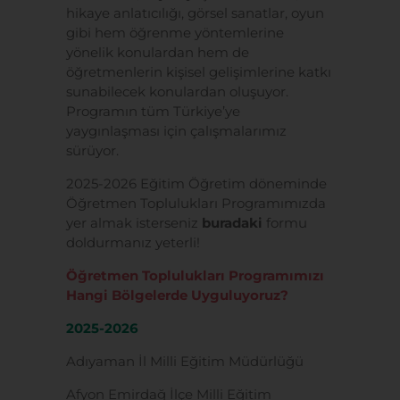
hikaye anlatıcılığı, görsel sanatlar, oyun
gibi hem öğrenme yöntemlerine
yönelik konulardan hem de
öğretmenlerin kişisel gelişimlerine katkı
sunabilecek konulardan oluşuyor.
Programın tüm Türkiye’ye
yaygınlaşması için çalışmalarımız
sürüyor.
2025-2026 Eğitim Öğretim döneminde
Öğretmen Toplulukları Programımızda
yer almak isterseniz
buradaki
formu
doldurmanız yeterli!
Öğretmen Toplulukları Programımızı
Hangi Bölgelerde Uyguluyoruz?
2025-2026
Adıyaman İl Milli Eğitim Müdürlüğü
Afyon Emirdağ İlçe Milli Eğitim