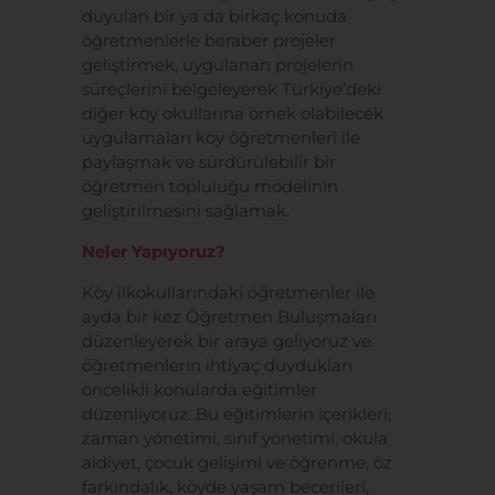
duyulan bir ya da birkaç konuda
öğretmenlerle beraber projeler
geliştirmek, uygulanan projelerin
süreçlerini belgeleyerek Türkiye’deki
diğer köy okullarına örnek olabilecek
uygulamaları köy öğretmenleri ile
paylaşmak ve sürdürülebilir bir
öğretmen topluluğu modelinin
geliştirilmesini sağlamak.
Neler Yapıyoruz?
Köy ilkokullarındaki öğretmenler ile
ayda bir kez Öğretmen Buluşmaları
düzenleyerek bir araya geliyoruz ve
öğretmenlerin ihtiyaç duydukları
öncelikli konularda eğitimler
düzenliyoruz. Bu eğitimlerin içerikleri;
zaman yönetimi, sınıf yönetimi, okula
aidiyet, çocuk gelişimi ve öğrenme, öz
farkındalık, köyde yaşam becerileri,