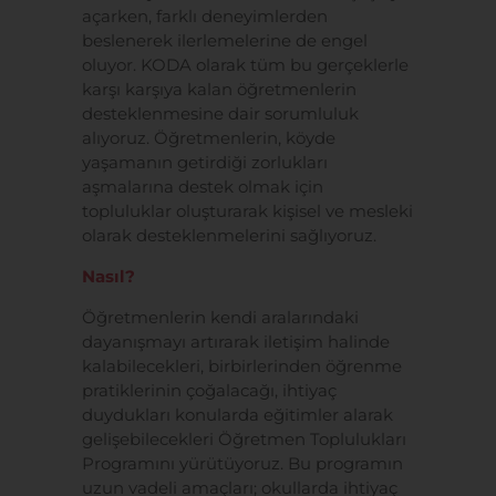
açarken, farklı deneyimlerden
beslenerek ilerlemelerine de engel
oluyor. KODA olarak tüm bu gerçeklerle
karşı karşıya kalan öğretmenlerin
desteklenmesine dair sorumluluk
alıyoruz. Öğretmenlerin, köyde
yaşamanın getirdiği zorlukları
aşmalarına destek olmak için
topluluklar oluşturarak kişisel ve mesleki
olarak desteklenmelerini sağlıyoruz.
Nasıl?
Öğretmenlerin kendi aralarındaki
dayanışmayı artırarak iletişim halinde
kalabilecekleri, birbirlerinden öğrenme
pratiklerinin çoğalacağı, ihtiyaç
duydukları konularda eğitimler alarak
gelişebilecekleri Öğretmen Toplulukları
Programını yürütüyoruz. Bu programın
uzun vadeli amaçları; okullarda ihtiyaç