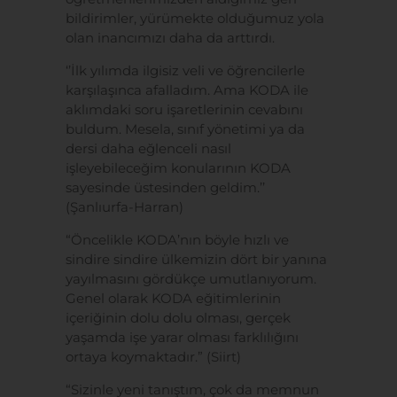
bildirimler, yürümekte olduğumuz yola
olan inancımızı daha da arttırdı.
‘’İlk yılımda ilgisiz veli ve öğrencilerle
karşılaşınca afalladım. Ama KODA ile
aklımdaki soru işaretlerinin cevabını
buldum. Mesela, sınıf yönetimi ya da
dersi daha eğlenceli nasıl
işleyebileceğim konularının KODA
sayesinde üstesinden geldim.’’
(Şanlıurfa-Harran)
“Öncelikle KODA’nın böyle hızlı ve
sindire sindire ülkemizin dört bir yanına
yayılmasını gördükçe umutlanıyorum.
Genel olarak KODA eğitimlerinin
içeriğinin dolu dolu olması, gerçek
yaşamda işe yarar olması farklılığını
ortaya koymaktadır.” (Siirt)
“Sizinle yeni tanıştım, çok da memnun