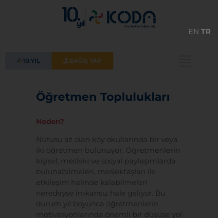
EN
TR
10.YIL
BAĞIŞ YAP
Öğretmen Toplulukları
Neden?
Nüfusu az olan köy okullarında bir veya
iki öğretmen bulunuyor. Öğretmenlerin
kişisel, mesleki ve sosyal paylaşımlarda
bulunabilmeleri, meslektaşları ile
etkileşim halinde kalabilmeleri
neredeyse imkansız hale geliyor. Bu
durum yıl boyunca öğretmenlerin
motivasyonlarında önemli bir düşüşe yol