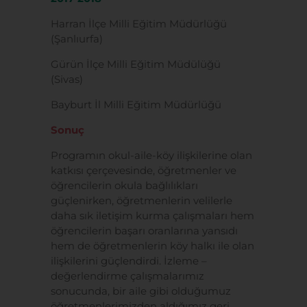
Harran İlçe Milli Eğitim Müdürlüğü
(Şanlıurfa)
Gürün İlçe Milli Eğitim Müdülüğü
(Sivas)
Bayburt İl Milli Eğitim Müdürlüğü
Sonuç
Programın okul-aile-köy ilişkilerine olan
katkısı çerçevesinde, öğretmenler ve
öğrencilerin okula bağlılıkları
güçlenirken, öğretmenlerin velilerle
daha sık iletişim kurma çalışmaları hem
öğrencilerin başarı oranlarına yansıdı
hem de öğretmenlerin köy halkı ile olan
ilişkilerini güçlendirdi. İzleme –
değerlendirme çalışmalarımız
sonucunda, bir aile gibi olduğumuz
öğretmenlerimizden aldığımız geri