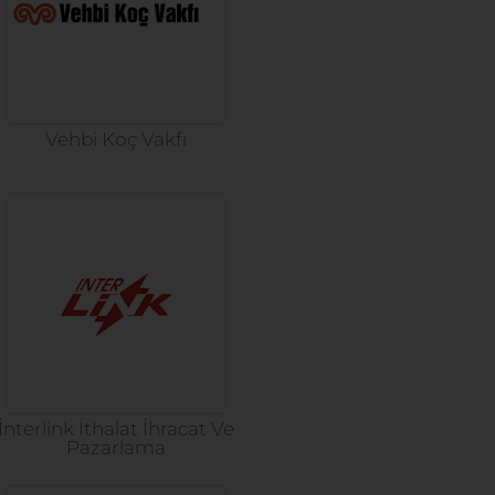
Vehbi Koç Vakfı
İnterlink İthalat İhracat Ve
Pazarlama