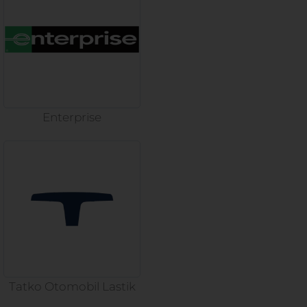
Enterprise
Tatko Otomobil Lastik