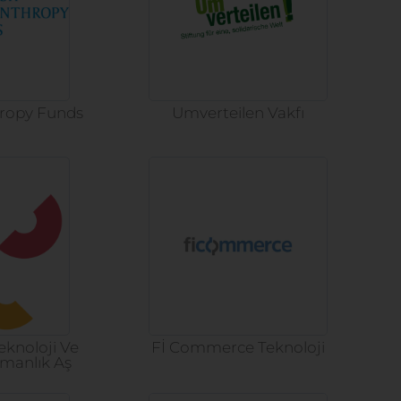
hropy Funds
Umverteilen Vakfı
Teknoloji Ve
Fİ Commerce Teknoloji
manlık Aş