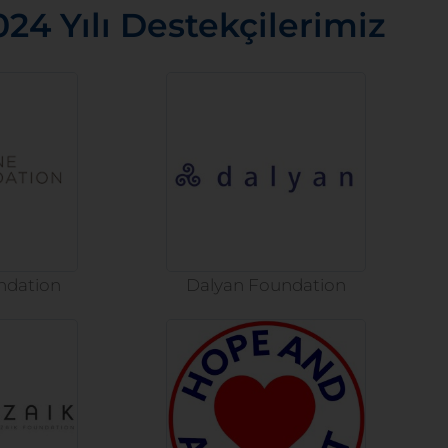
024 Yılı Destekçilerimiz
ndation
Dalyan Foundation