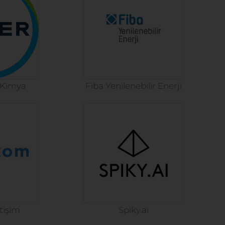
 Kimya
Fiba Yenilenebilir Enerji
tişim
Spiky.ai