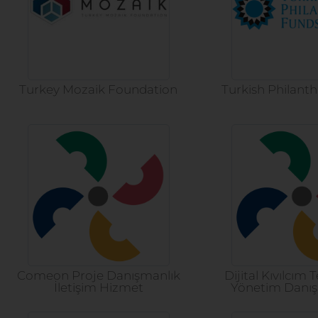
Turkey Mozaik Foundation
Turkish Philant
Comeon Proje Danışmanlık
Dijital Kıvılcım 
İletişim Hizmet
Yönetim Danış