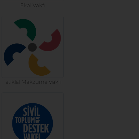
Ekol Vakfı
İstiklal Makzume Vakfı