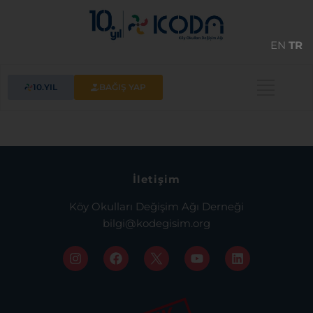
EN
TR
10.YIL
BAĞIŞ YAP
İletişim
Köy Okulları Değişim Ağı Derneği
bilgi@kodegisim.org