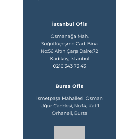
İstanbul Ofis
Osmanağa Mah.
Söğütlüçeşme Cad. Bina
No:56 Altın Çarşı Daire:72
Kadıköy, İstanbul
0216 343 73 43
Bursa Ofis
İsmetpaşa Mahallesi, Osman
Uğur Caddesi, No:14, Kat:1
Orhaneli, Bursa