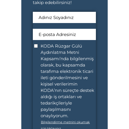
takip edebilirsiniz!
KODA Rüzgar Gülü
Aydınlatma Metni
Kapsamı’nda bilgilenmiş
olarak, bu kapsamda
tarafıma elektronik ticari
ileti gönderilmesini ve
kişisel verilerimin
KODA’nın süreçte destek
aldığı iş ortakları ve
tedarikçileriyle
paylaşılmasını
onaylıyorum.
Bilgilendirme metnini okumak
için tıklayınız.