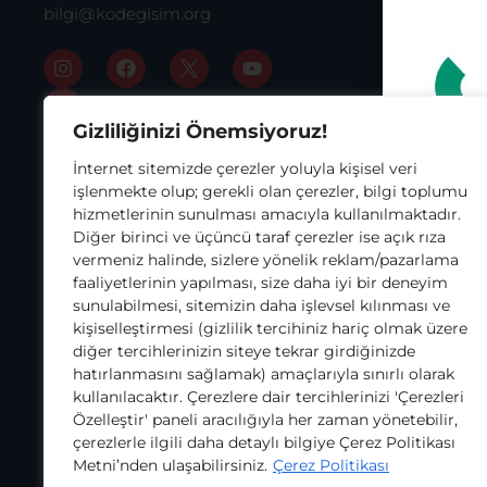
bilgi@kodegisim.org
Cad. Bina
Daire:72
Kadıköy, 
0216 343 
Gizliliğinizi Önemsiyoruz!
İnternet sitemizde çerezler yoluyla kişisel veri
işlenmekte olup; gerekli olan çerezler, bilgi toplumu
hizmetlerinin sunulması amacıyla kullanılmaktadır.
Asho
Diğer birinci ve üçüncü taraf çerezler ise açık rıza
vermeniz halinde, sizlere yönelik reklam/pazarlama
faaliyetlerinin yapılması, size daha iyi bir deneyim
sunulabilmesi, sitemizin daha işlevsel kılınması ve
kişiselleştirmesi (gizlilik tercihiniz hariç olmak üzere
diğer tercihlerinizin siteye tekrar girdiğinizde
Gratitude
hatırlanmasını sağlamak) amaçlarıyla sınırlı olarak
kullanılacaktır. Çerezlere dair tercihlerinizi 'Çerezleri
Özelleştir' paneli aracılığıyla her zaman yönetebilir,
çerezlerle ilgili daha detaylı bilgiye Çerez Politikası
Metni’nden ulaşabilirsiniz.
Çerez Politikası