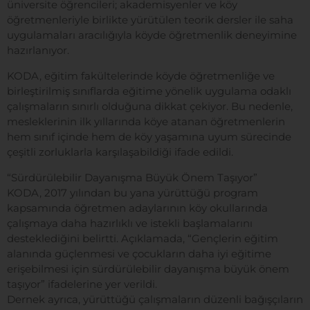
üniversite öğrencileri; akademisyenler ve köy
öğretmenleriyle birlikte yürütülen teorik dersler ile saha
uygulamaları aracılığıyla köyde öğretmenlik deneyimine
hazırlanıyor.
KODA, eğitim fakültelerinde köyde öğretmenliğe ve
birleştirilmiş sınıflarda eğitime yönelik uygulama odaklı
çalışmaların sınırlı olduğuna dikkat çekiyor. Bu nedenle,
mesleklerinin ilk yıllarında köye atanan öğretmenlerin
hem sınıf içinde hem de köy yaşamına uyum sürecinde
çeşitli zorluklarla karşılaşabildiği ifade edildi.
“Sürdürülebilir Dayanışma Büyük Önem Taşıyor”
KODA, 2017 yılından bu yana yürüttüğü program
kapsamında öğretmen adaylarının köy okullarında
çalışmaya daha hazırlıklı ve istekli başlamalarını
desteklediğini belirtti. Açıklamada, “Gençlerin eğitim
alanında güçlenmesi ve çocukların daha iyi eğitime
erişebilmesi için sürdürülebilir dayanışma büyük önem
taşıyor” ifadelerine yer verildi.
Dernek ayrıca, yürüttüğü çalışmaların düzenli bağışçıların