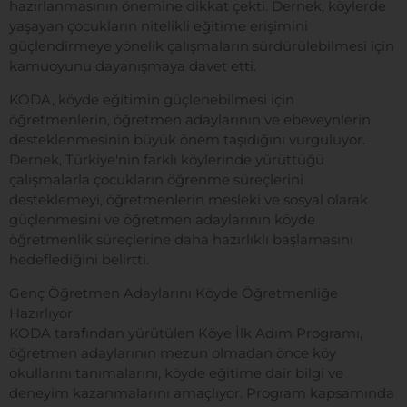
hazırlanmasının önemine dikkat çekti. Dernek, köylerde
yaşayan çocukların nitelikli eğitime erişimini
güçlendirmeye yönelik çalışmaların sürdürülebilmesi için
kamuoyunu dayanışmaya davet etti.
KODA, köyde eğitimin güçlenebilmesi için
öğretmenlerin, öğretmen adaylarının ve ebeveynlerin
desteklenmesinin büyük önem taşıdığını vurguluyor.
Dernek, Türkiye'nin farklı köylerinde yürüttüğü
çalışmalarla çocukların öğrenme süreçlerini
desteklemeyi, öğretmenlerin mesleki ve sosyal olarak
güçlenmesini ve öğretmen adaylarının köyde
öğretmenlik süreçlerine daha hazırlıklı başlamasını
hedeflediğini belirtti.
Genç Öğretmen Adaylarını Köyde Öğretmenliğe
Hazırlıyor
KODA tarafından yürütülen Köye İlk Adım Programı,
öğretmen adaylarının mezun olmadan önce köy
okullarını tanımalarını, köyde eğitime dair bilgi ve
deneyim kazanmalarını amaçlıyor. Program kapsamında