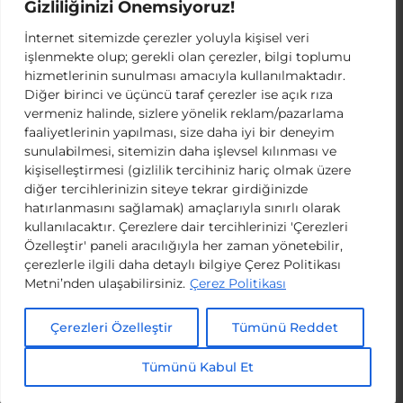
Gizliliğinizi Önemsiyoruz!
İnternet sitemizde çerezler yoluyla kişisel veri
işlenmekte olup; gerekli olan çerezler, bilgi toplumu
hizmetlerinin sunulması amacıyla kullanılmaktadır.
Diğer birinci ve üçüncü taraf çerezler ise açık rıza
vermeniz halinde, sizlere yönelik reklam/pazarlama
faaliyetlerinin yapılması, size daha iyi bir deneyim
sunulabilmesi, sitemizin daha işlevsel kılınması ve
kişiselleştirmesi (gizlilik tercihiniz hariç olmak üzere
diğer tercihlerinizin siteye tekrar girdiğinizde
hatırlanmasını sağlamak) amaçlarıyla sınırlı olarak
kullanılacaktır. Çerezlere dair tercihlerinizi 'Çerezleri
Özelleştir' paneli aracılığıyla her zaman yönetebilir,
çerezlerle ilgili daha detaylı bilgiye Çerez Politikası
Metni’nden ulaşabilirsiniz.
Çerez Politikası
Çerezleri Özelleştir
Tümünü Reddet
Tümünü Kabul Et