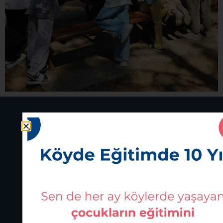
İletişim
Köy Okulları Değişim Ağı Derneği
bilgi@kodegisim.org