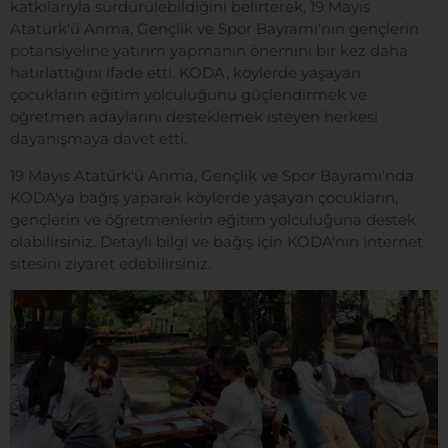
katkılarıyla sürdürülebildiğini belirterek, 19 Mayıs
Atatürk'ü Anma, Gençlik ve Spor Bayramı'nın gençlerin
potansiyeline yatırım yapmanın önemini bir kez daha
hatırlattığını ifade etti. KODA, köylerde yaşayan
çocukların eğitim yolculuğunu güçlendirmek ve
öğretmen adaylarını desteklemek isteyen herkesi
dayanışmaya davet etti.
19 Mayıs Atatürk'ü Anma, Gençlik ve Spor Bayramı'nda
KODA'ya bağış yaparak köylerde yaşayan çocukların,
gençlerin ve öğretmenlerin eğitim yolculuğuna destek
olabilirsiniz. Detaylı bilgi ve bağış için KODA'nın internet
sitesini ziyaret edebilirsiniz.