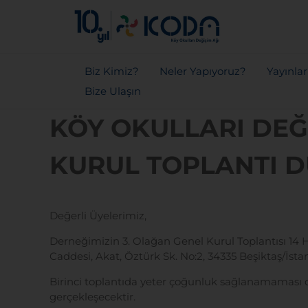
Biz Kimiz?
Neler Yapıyoruz?
Yayınla
Bize Ulaşın
KÖY OKULLARI DEĞ
KURUL TOPLANTI 
Değerli Üyelerimiz,
Derneğimizin 3. Olağan Genel Kurul Toplantısı 14 
Caddesi, Akat, Öztürk Sk. No:2, 34335 Beşiktaş/İs
Birinci toplantıda yeter çoğunluk sağlanamaması 
gerçekleşecektir.