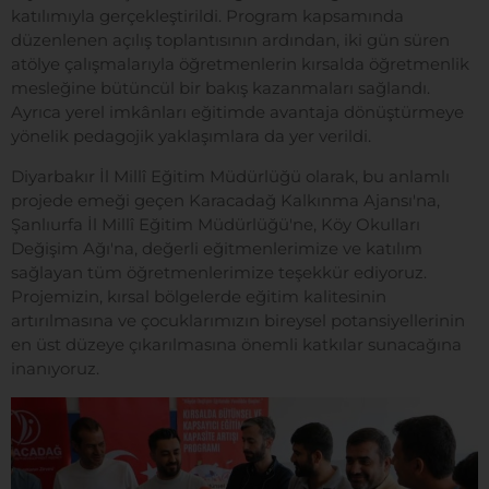
katılımıyla gerçekleştirildi. Program kapsamında
düzenlenen açılış toplantısının ardından, iki gün süren
atölye çalışmalarıyla öğretmenlerin kırsalda öğretmenlik
mesleğine bütüncül bir bakış kazanmaları sağlandı.
Ayrıca yerel imkânları eğitimde avantaja dönüştürmeye
yönelik pedagojik yaklaşımlara da yer verildi.
Diyarbakır İl Millî Eğitim Müdürlüğü olarak, bu anlamlı
projede emeği geçen Karacadağ Kalkınma Ajansı'na,
Şanlıurfa İl Millî Eğitim Müdürlüğü'ne, Köy Okulları
Değişim Ağı'na, değerli eğitmenlerimize ve katılım
sağlayan tüm öğretmenlerimize teşekkür ediyoruz.
Projemizin, kırsal bölgelerde eğitim kalitesinin
artırılmasına ve çocuklarımızın bireysel potansiyellerinin
en üst düzeye çıkarılmasına önemli katkılar sunacağına
inanıyoruz.