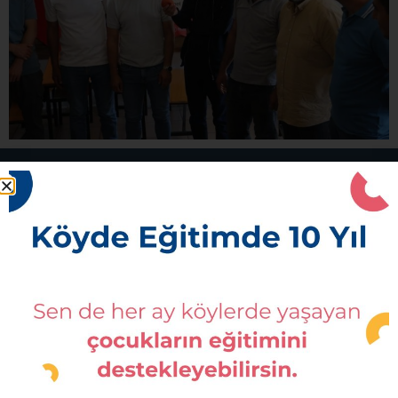
İletişim
Köy Okulları Değişim Ağı Derneği
bilgi@kodegisim.org