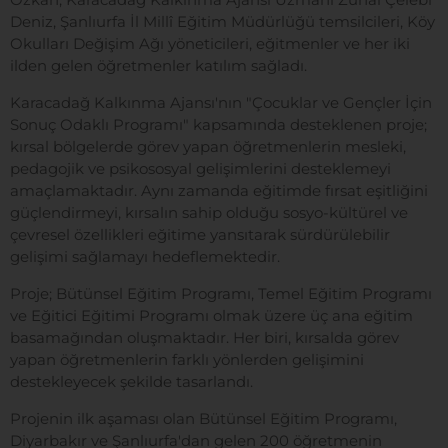
Deniz, Şanlıurfa İl Millî Eğitim Müdürlüğü temsilcileri, Köy
Okulları Değişim Ağı yöneticileri, eğitmenler ve her iki
ilden gelen öğretmenler katılım sağladı.
Karacadağ Kalkınma Ajansı'nın "Çocuklar ve Gençler İçin
Sonuç Odaklı Programı" kapsamında desteklenen proje;
kırsal bölgelerde görev yapan öğretmenlerin mesleki,
pedagojik ve psikososyal gelişimlerini desteklemeyi
amaçlamaktadır. Aynı zamanda eğitimde fırsat eşitliğini
güçlendirmeyi, kırsalın sahip olduğu sosyo-kültürel ve
çevresel özellikleri eğitime yansıtarak sürdürülebilir
gelişimi sağlamayı hedeflemektedir.
Proje; Bütünsel Eğitim Programı, Temel Eğitim Programı
ve Eğitici Eğitimi Programı olmak üzere üç ana eğitim
basamağından oluşmaktadır. Her biri, kırsalda görev
yapan öğretmenlerin farklı yönlerden gelişimini
destekleyecek şekilde tasarlandı.
Projenin ilk aşaması olan Bütünsel Eğitim Programı,
Diyarbakır ve Şanlıurfa'dan gelen 200 öğretmenin