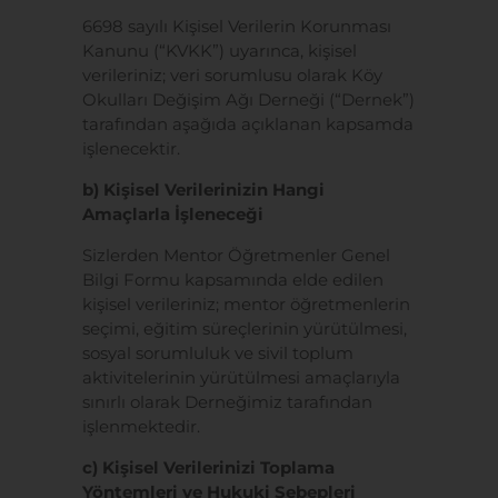
6698 sayılı Kişisel Verilerin Korunması
Kanunu (“KVKK”) uyarınca, kişisel
verileriniz; veri sorumlusu olarak Köy
Okulları Değişim Ağı Derneği (“Dernek”)
tarafından aşağıda açıklanan kapsamda
işlenecektir.
b) Kişisel Verilerinizin Hangi
Amaçlarla İşleneceği
Sizlerden Mentor Öğretmenler Genel
Bilgi
Formu kapsamında elde edilen
kişisel verileriniz; mentor öğretmenlerin
seçimi, eğitim süreçlerinin yürütülmesi,
sosyal sorumluluk ve sivil toplum
aktivitelerinin yürütülmesi amaçlarıyla
sınırlı olarak Derneğimiz tarafından
işlenmektedir.
c) Kişisel Verilerinizi Toplama
Yöntemleri ve Hukuki Sebepleri