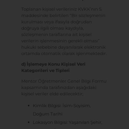
Toplanan kişisel verileriniz KVKK’nın 5.
maddesinde belirtilen “Bir sözleşmenin
kurulması veya ifasıyla doğrudan
doğruya ilgili olması kaydıyla,
sözleşmenin taraflarına ait kişisel
verilerin işlenmesinin gerekli olması”
hukuki sebebine dayanılarak elektronik
ortamda otomatik olarak işlenmektedir.
d) İşlemeye Konu Kişisel Veri
Kategorileri ve Tipleri
Mentor Öğretmenler Genel Bilgi Formu
kapsamında tarafınızdan aşağıdaki
kişisel veriler elde edilecektir;
Kimlik Bilgisi: İsim-Soyisim,
Doğum Tarihi
Lokasyon Bilgisi: Yaşanılan Şehir,