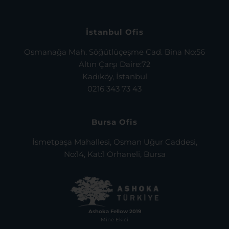
İstanbul Ofis
Osmanağa Mah. Söğütlüçeşme Cad. Bina No:56
Altın Çarşı Daire:72
Kadıköy, İstanbul
0216 343 73 43
Bursa Ofis
İsmetpaşa Mahallesi, Osman Uğur Caddesi,
No:14, Kat:1 Orhaneli, Bursa
Ashoka Fellow 2019
Mine Ekici