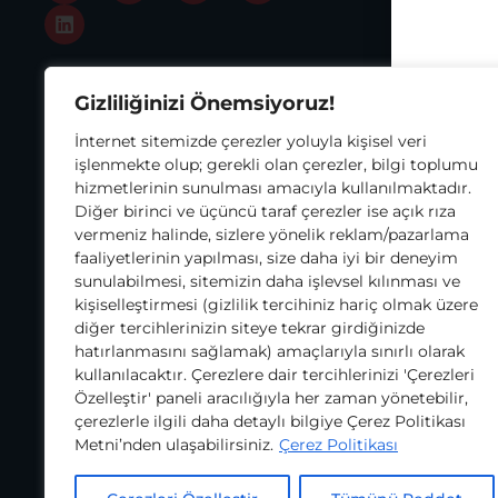
0216 343 
Gizliliğinizi Önemsiyoruz!
Asho
İnternet sitemizde çerezler yoluyla kişisel veri
işlenmekte olup; gerekli olan çerezler, bilgi toplumu
hizmetlerinin sunulması amacıyla kullanılmaktadır.
Diğer birinci ve üçüncü taraf çerezler ise açık rıza
vermeniz halinde, sizlere yönelik reklam/pazarlama
faaliyetlerinin yapılması, size daha iyi bir deneyim
Gratitude
sunulabilmesi, sitemizin daha işlevsel kılınması ve
kişiselleştirmesi (gizlilik tercihiniz hariç olmak üzere
diğer tercihlerinizin siteye tekrar girdiğinizde
hatırlanmasını sağlamak) amaçlarıyla sınırlı olarak
kullanılacaktır. Çerezlere dair tercihlerinizi 'Çerezleri
Özelleştir' paneli aracılığıyla her zaman yönetebilir,
çerezlerle ilgili daha detaylı bilgiye Çerez Politikası
Metni’nden ulaşabilirsiniz.
Çerez Politikası