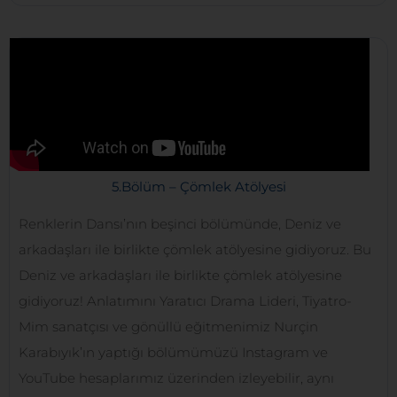
5.Bölüm – Çömlek Atölyesi
Renklerin Dansı’nın beşinci bölümünde, Deniz ve
arkadaşları ile birlikte çömlek atölyesine gidiyoruz.​ Bu
Deniz ve arkadaşları ile birlikte çömlek atölyesine
gidiyoruz! Anlatımını Yaratıcı Drama Lideri, Tiyatro-
Mim sanatçısı ve gönüllü eğitmenimiz Nurçin
Karabıyık’ın yaptığı bölümümüzü Instagram ve
YouTube hesaplarımız üzerinden izleyebilir, aynı