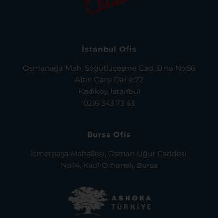
İstanbul Ofis
Osmanağa Mah. Söğütlüçeşme Cad. Bina No:56
Altın Çarşı Daire:72
Kadıköy, İstanbul
0216 343 73 43
Bursa Ofis
İsmetpaşa Mahallesi, Osman Uğur Caddesi,
No:14, Kat:1 Orhaneli, Bursa