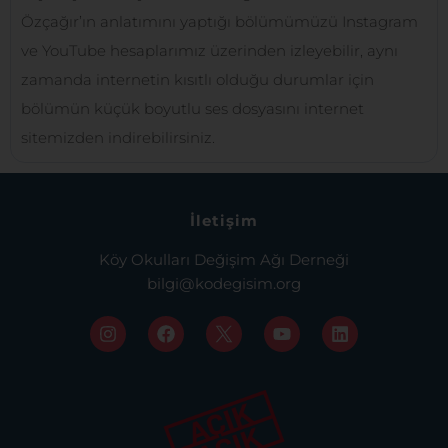
Özçağır’ın anlatımını yaptığı bölümümüzü Instagram
ve YouTube hesaplarımız üzerinden izleyebilir, aynı
zamanda internetin kısıtlı olduğu durumlar için
bölümün küçük boyutlu ses dosyasını internet
sitemizden indirebilirsiniz.
İletişim
Köy Okulları Değişim Ağı Derneği
bilgi@kodegisim.org