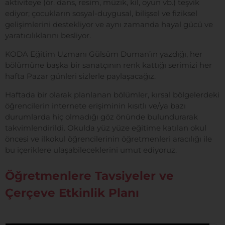
aktiviteye (ör. dans, resim, müzik, kil, oyun vb.) teşvik
ediyor; çocukların sosyal-duygusal, bilişsel ve fiziksel
gelişimlerini destekliyor ve aynı zamanda hayal gücü ve
yaratıcılıklarını besliyor.
KODA Eğitim Uzmanı Gülsüm Duman’ın yazdığı, her
bölümüne başka bir sanatçının renk kattığı serimizi her
hafta Pazar günleri sizlerle paylaşacağız.
Haftada bir olarak planlanan bölümler, kırsal bölgelerdeki
öğrencilerin internete erişiminin kısıtlı ve/ya bazı
durumlarda hiç olmadığı göz önünde bulundurarak
takvimlendirildi. Okulda yüz yüze eğitime katılan okul
öncesi ve ilkokul öğrencilerinin öğretmenleri aracılığı ile
bu içeriklere ulaşabileceklerini umut ediyoruz.
Öğretmenlere Tavsiyeler ve
Çerçeve Etkinlik Planı