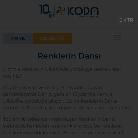
EN
TR
10.YIL
BAĞIŞ YAP
Renklerin Dansı
Bizimle Renklerin Ülkesi’nde yolculuğa çıkmak ister
misiniz?
Köyde yaşayan ve renklere hayranlık duyan
kahramanımız Deniz, geceleri rüyasında Renkler
Ülkesi’ne yolculuğa çıkıyor. Biz de Renklerin Dansı
serimizde Deniz’e eşlik ediyoruz. Hadi, siz de bize katılın!
Toplam 10 video içerikten oluşan Renklerin Dansı
serimizde her bölüm ana renklere veya bu renklerin
karışımlarına odaklanıyor. Bu sırada çocukları fiziksel