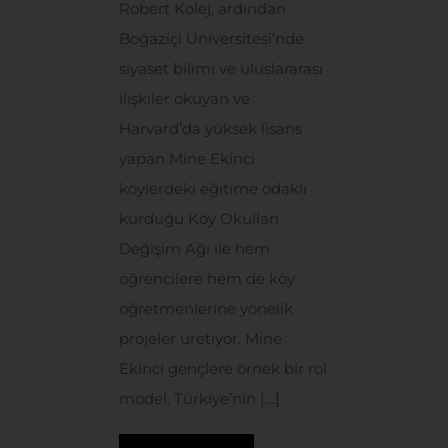
Robert Kolej, ardından
Boğaziçi Üniversitesi’nde
siyaset bilimi ve uluslararası
ilişkiler okuyan ve
Harvard’da yüksek lisans
yapan Mine Ekinci
köylerdeki eğitime odaklı
kurduğu Köy Okulları
Değişim Ağı ile hem
öğrencilere hem de köy
öğretmenlerine yönelik
projeler üretiyor. Mine
Ekinci gençlere örnek bir rol
model. Türkiye’nin […]