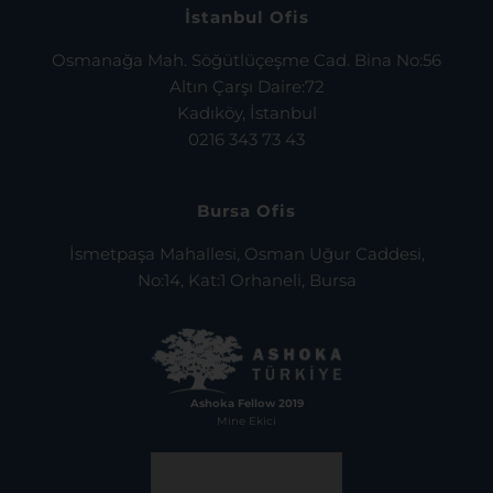
İstanbul Ofis
Osmanağa Mah. Söğütlüçeşme Cad. Bina No:56
Altın Çarşı Daire:72
Kadıköy, İstanbul
0216 343 73 43
Bursa Ofis
İsmetpaşa Mahallesi, Osman Uğur Caddesi,
No:14, Kat:1 Orhaneli, Bursa
Ashoka Fellow 2019
Mine Ekici