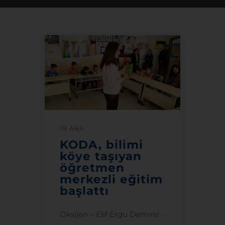
19 ARA
KODA, bilimi
köye taşıyan
öğretmen
merkezli eğitim
başlattı
Oksijen – Elif Ergu Demiral –