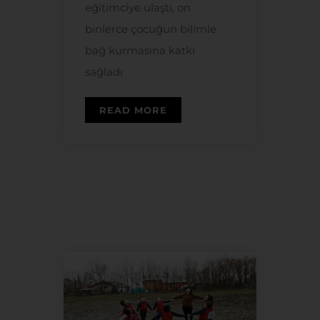
eğitimciye ulaştı, on
binlerce çocuğun bilimle
bağ kurmasına katkı
sağladı
READ MORE