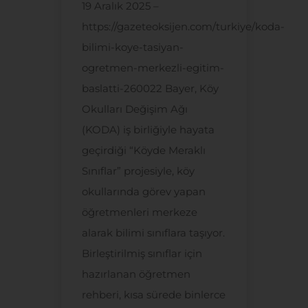
19 Aralık 2025 –
https://gazeteoksijen.com/turkiye/koda-
bilimi-koye-tasiyan-
ogretmen-merkezli-egitim-
baslatti-260022 Bayer, Köy
Okulları Değişim Ağı
(KODA) iş birliğiyle hayata
geçirdiği “Köyde Meraklı
Sınıflar” projesiyle, köy
okullarında görev yapan
öğretmenleri merkeze
alarak bilimi sınıflara taşıyor.
Birleştirilmiş sınıflar için
hazırlanan öğretmen
rehberi, kısa sürede binlerce