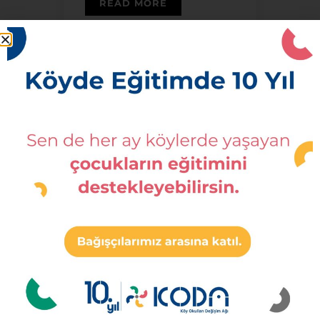
READ MORE
18 ARA