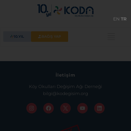
EN
TR
10.YIL
BAĞIŞ YAP
İletişim
Köy Okulları Değişim Ağı Derneği
bilgi@kodegisim.org