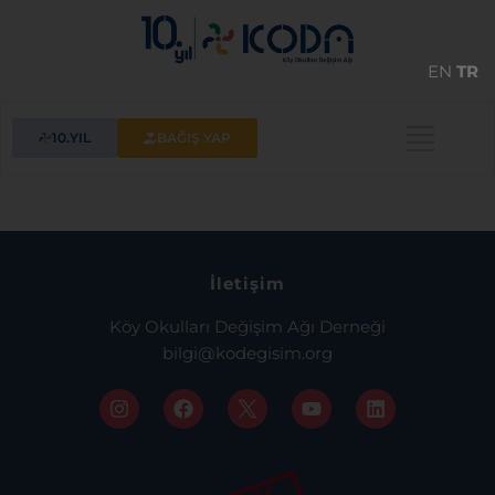
EN
TR
10.YIL
BAĞIŞ YAP
İletişim
Köy Okulları Değişim Ağı Derneği
bilgi@kodegisim.org