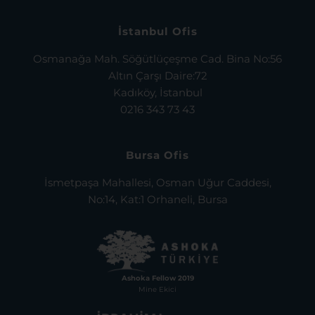
İstanbul Ofis
Osmanağa Mah. Söğütlüçeşme Cad. Bina No:56
Altın Çarşı Daire:72
Kadıköy, İstanbul
0216 343 73 43
Bursa Ofis
İsmetpaşa Mahallesi, Osman Uğur Caddesi,
No:14, Kat:1 Orhaneli, Bursa
Ashoka Fellow 2019
Mine Ekici