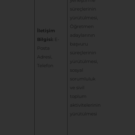
yerleştirme
KVKK’nın 5.
süreçlerinin
maddesinde
yürütülmesi,
belirtilen “
Bir
Öğretmen
sözleşmenin
İletişim
adaylarının
kurulması
Bilgisi:
E-
başvuru
veya ifasıyla
Posta
süreçlerinin
doğrudan
Adresi,
yürütülmesi,
doğruya ilgil
Telefon
sosyal
olması
sorumluluk
kaydıyla,
ve sivil
sözleşmenin
toplum
taraflarına ai
aktivitelerinin
kişisel
yürütülmesi
verilerin
işlenmesini
gerekli