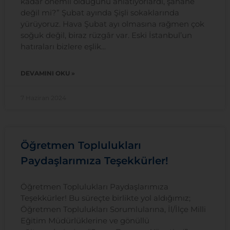
kadar önemli olduğunu anlatıyorlardı, şahane
değil mi?” Şubat ayında Şişli sokaklarında
yürüyoruz. Hava Şubat ayı olmasına rağmen çok
soğuk değil, biraz rüzgâr var. Eski İstanbul’un
hatıraları bizlere eşlik
DEVAMINI OKU »
7 Haziran 2024
Öğretmen Toplulukları
Paydaşlarımıza Teşekkürler!
Öğretmen Toplulukları Paydaşlarımıza
Teşekkürler! Bu süreçte birlikte yol aldığımız;
Öğretmen Toplulukları Sorumlularına, İl/İlçe Milli
Eğitim Müdürlüklerine ve gönüllü