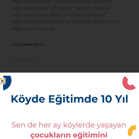
eğitmenlerimize, “Sorun Davranış Yönetimi”
eğitmeni Kenan Diribaş’a, “Yaratıcı Drama”
eğitmeni Nuray Ardıç’a, “Görsel Sanatlar”
eğitmeni Selma Hekim’e, “Olumlu Okul İklimi”
eğitmeni Mehmet
DEVAMINI OKU »
5 Nisan 2024
KODA’nın 2023 Yılı
KODA’nın 2023 Yılı Merhaba, 2023, çoklu krizleri
bir arada yaşadığımız zor bir yıldı. Bu yıl da köyde
daha iyi eğitimin geleceğimiz için ne kadar
önemli olduğunu anladık ve birlikte, dayanışma
haliyle hareket etmenin önemini bir kez daha
fark ettik. ***