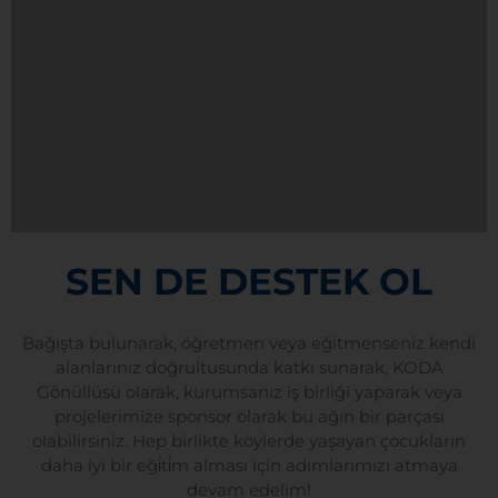
SEN DE
DESTEK OL
Bağışta bulunarak, öğretmen veya eğitmenseniz kendi
alanlarınız doğrultusunda katkı sunarak, KODA
Gönüllüsü olarak, kurumsanız iş birliği yaparak veya
projelerimize sponsor olarak bu ağın bir parçası
olabilirsiniz. Hep birlikte köylerde yaşayan çocukların
daha iyi bir eği̇ti̇m alması için adımlarımızı atmaya
devam edelim!
BAĞIŞ YAP