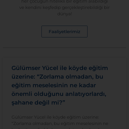
her çocuğun nitelikli bir eğitim alabildiği
ve kendini keşfedip gerçekleştirebildiği bir
dünya!
Faaliyetlerimiz
Gülümser Yücel ile köyde eğitim
üzerine: “Zorlama olmadan, bu
eğitim meselesinin ne kadar
önemli olduğunu anlatıyorlardı,
şahane değil mi?”
Gülümser Yücel ile köyde eğitim üzerine:
“Zorlama olmadan, bu eğitim meselesinin ne