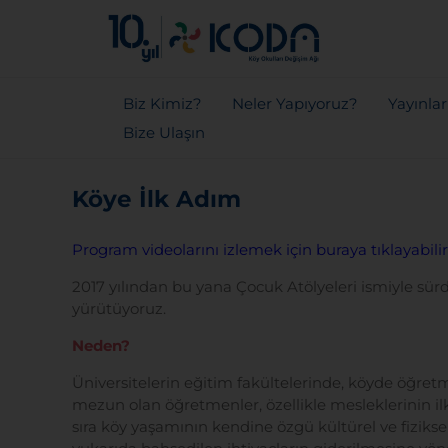
Biz Kimiz?
Neler Yapıyoruz?
Yayınla
Bize Ulaşın
Köye İlk Adım
Program videolarını izlemek için buraya tıklayabilir
2017 yılından bu yana Çocuk Atölyeleri ismiyle 
yürütüyoruz.
Neden?
Üniversitelerin eğitim fakültelerinde, köyde öğretm
mezun olan öğretmenler, özellikle mesleklerinin ilk 
sıra köy yaşamının kendine özgü kültürel ve fizi